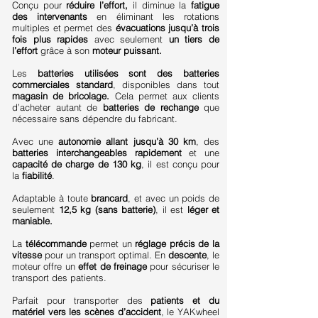
Conçu pour
réduire l’effort,
il diminue la
fatigue
des intervenants
en éliminant les rotations
multiples et permet des
évacuations jusqu’à trois
fois plus rapides
avec seulement
un tiers de
l’effort
grâce à son
moteur puissant.
Les
batteries utilisées sont des batteries
commerciales standard
, disponibles dans tout
magasin de bricolage.
Cela permet aux clients
d’acheter autant de
batteries de rechange
que
nécessaire sans dépendre du fabricant.
Avec une
autonomie allant jusqu’à 30 km
, des
batteries interchangeables rapidement
et une
capacité de charge de 130 kg
, il est conçu pour
la
fiabilité
.
Adaptable à toute
brancard
, et avec un poids de
seulement
12,5 kg (sans batterie)
, il est
léger et
maniable.
La
télécommande
permet un
réglage précis de la
vitesse
pour un transport optimal. En
descente
, le
moteur offre un
effet de freinage
pour sécuriser le
transport des patients.
Parfait pour transporter des
patients et du
matériel vers les scènes d’accident
, le YAKwheel