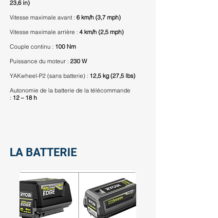
23,6 in)
Vitesse maximale avant :
6 km/h (3,7 mph)
Vitesse maximale arrière :
4 km/h (2,5 mph)
Couple continu :
100 Nm
Puissance du moteur :
230 W
YAKwheel-P2 (sans batterie) :
12,5 kg (27,5 lbs)
Autonomie de la batterie de la télécommande
:
12 – 18 h
LA BATTERIE