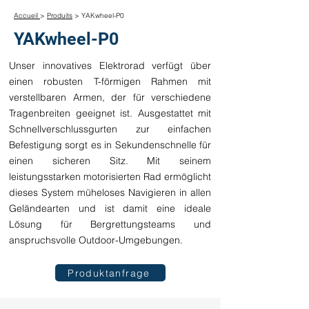
Accueil
>
Produits
> YAKwheel-P0
YAKwheel-P0
Unser innovatives Elektrorad verfügt über
einen robusten T-förmigen Rahmen mit
verstellbaren Armen, der für verschiedene
Tragenbreiten geeignet ist. Ausgestattet mit
Schnellverschlussgurten zur einfachen
Befestigung sorgt es in Sekundenschnelle für
einen sicheren Sitz. Mit seinem
leistungsstarken motorisierten Rad ermöglicht
dieses System müheloses Navigieren in allen
Geländearten und ist damit eine ideale
Lösung für Bergrettungsteams und
anspruchsvolle Outdoor-Umgebungen.
Produktanfrage