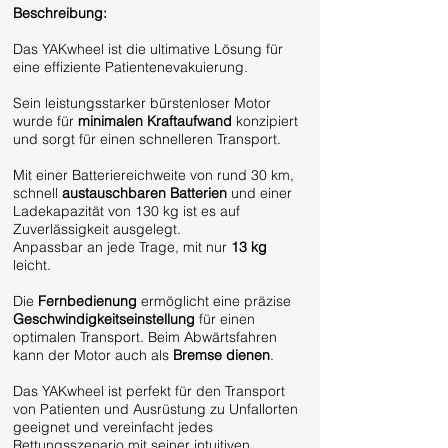
​Beschreibung:
Das YAKwheel ist die ultimative Lösung für
eine effiziente Patientenevakuierung.
Sein leistungsstarker bürstenloser Motor
wurde für
minimalen Kraftaufwand
konzipiert
und sorgt für einen schnelleren Transport.
Mit einer Batteriereichweite von rund 30 km,
schnell
austauschbaren Batterien
und einer
Ladekapazität von 130 kg ist es auf
Zuverlässigkeit ausgelegt.
Anpassbar an jede Trage, mit nur
13 kg
leicht.​
​Die
Fernbedienung
ermöglicht eine präzise
Geschwindigkeitseinstellung
für einen
optimalen Transport. Beim Abwärtsfahren
kann der Motor auch als
Bremse dienen
.
Das YAKwheel ist perfekt für den Transport
von Patienten und Ausrüstung zu Unfallorten
geeignet und vereinfacht jedes
Rettungsszenario mit seiner intuitiven